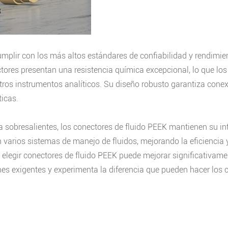
plir con los más altos estándares de confiabilidad y rendimient
ctores presentan una resistencia química excepcional, lo que lo
otros instrumentos analíticos. Su diseño robusto garantiza cone
ticas.
a sobresalientes, los conectores de fluido PEEK mantienen su in
 varios sistemas de manejo de fluidos, mejorando la eficiencia 
, elegir conectores de fluido PEEK puede mejorar significativame
iones exigentes y experimenta la diferencia que pueden hacer los 