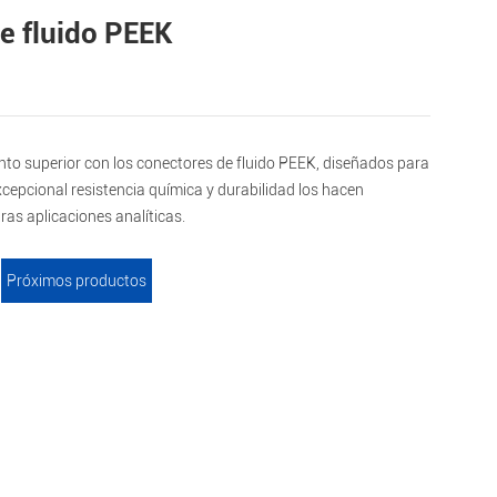
e fluido PEEK
to superior con los conectores de fluido PEEK, diseñados para
cepcional resistencia química y durabilidad los hacen
as aplicaciones analíticas.
Próximos productos