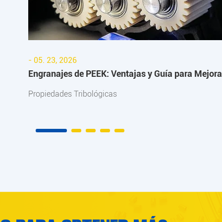
- 05. 23, 2026
Engranajes de PEEK: Ventajas y Guía para Mejora
la Resistencia al Desgaste
Propiedades Tribológicas