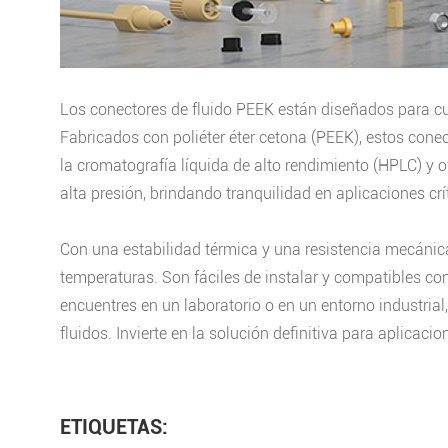
Los conectores de fluido PEEK están diseñados para cum
Fabricados con poliéter éter cetona (PEEK), estos cone
la cromatografía líquida de alto rendimiento (HPLC) y 
alta presión, brindando tranquilidad en aplicaciones crí
Con una estabilidad térmica y una resistencia mecánic
temperaturas. Son fáciles de instalar y compatibles con
encuentres en un laboratorio o en un entorno industrial
fluidos. Invierte en la solución definitiva para aplicac
ETIQUETAS: