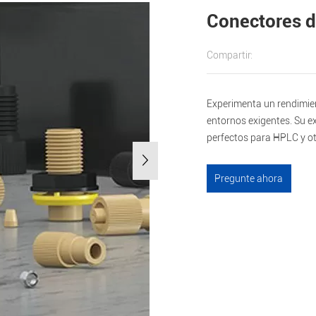
Conectores d
Compartir:
Experimenta un rendimien
entornos exigentes. Su ex
perfectos para HPLC y otr
Pregunte ahora