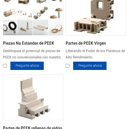
Piezas No Estándar de PEEK
Partes de PEEK Virgen
Desbloquea el potencial de piezas de
Liberando el Poder de los Plásticos de
PEEK no convencionales con nuestros
Alto Rendimiento.
servicios de mecanizado por CNC.
Pregunte ahora
Pregunte ahora
Partes de PEEK rellenas de vidrio