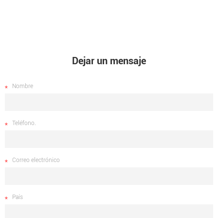
Dejar un mensaje
Nombre
Teléfono.
Correo electrónico
País