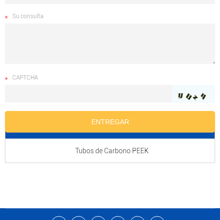
Su consulta
CAPTCHA
nombre del producto
Tubos de Carbono PEEK