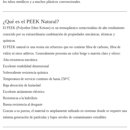
los tubos metálicos y a muchos plásticos convencionales.
¿Qué es el PEEK Natural?
El PEEK (Polyether Ether Ketone) es un termoplástico semicristalino de alto rendimiento
conocido por su extraordinaria combinación de propiedades mecánicas, térmicas y
químicas.
El PEEK natural es una resina sin refuerzos que no contiene fibra de carbono, fibra de
vidrio ni otros aditivos. Generalmente presenta un color beige o marrón claro y ofrece:
Alta resistencia mecánica
Excelente estabilidad dimensional
Sobresaliente resistencia química
Temperatura de servicio continuo de hasta 250°C
Baja absorción de humedad
Excelente aislamiento eléctrico
Resistencia a la hidrólisis
Buena resistencia al desgaste
Gracias a su pureza, el material es ampliamente utilizado en sistemas donde se requiere una
mínima generación de partículas y bajos niveles de contaminantes extraíbles.