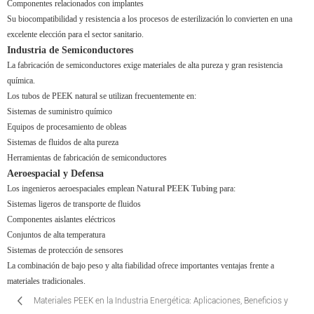
Componentes relacionados con implantes
Su biocompatibilidad y resistencia a los procesos de esterilización lo convierten en una
excelente elección para el sector sanitario.
Industria de Semiconductores
La fabricación de semiconductores exige materiales de alta pureza y gran resistencia
química.
Los tubos de PEEK natural se utilizan frecuentemente en:
Sistemas de suministro químico
Equipos de procesamiento de obleas
Sistemas de fluidos de alta pureza
Herramientas de fabricación de semiconductores
Aeroespacial y Defensa
Los ingenieros aeroespaciales emplean
Natural PEEK Tubing
para:
Sistemas ligeros de transporte de fluidos
Componentes aislantes eléctricos
Conjuntos de alta temperatura
Sistemas de protección de sensores
La combinación de bajo peso y alta fiabilidad ofrece importantes ventajas frente a
materiales tradicionales.
Materiales PEEK en la Industria Energética: Aplicaciones, Beneficios y