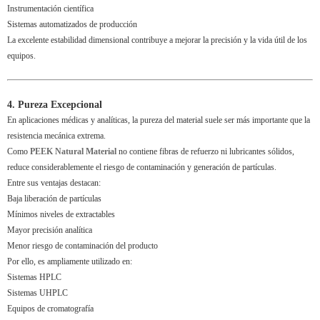
Instrumentación científica
Sistemas automatizados de producción
La excelente estabilidad dimensional contribuye a mejorar la precisión y la vida útil de los
equipos.
4. Pureza Excepcional
En aplicaciones médicas y analíticas, la pureza del material suele ser más importante que la
resistencia mecánica extrema.
Como
PEEK Natural Material
no contiene fibras de refuerzo ni lubricantes sólidos,
reduce considerablemente el riesgo de contaminación y generación de partículas.
Entre sus ventajas destacan:
Baja liberación de partículas
Mínimos niveles de extractables
Mayor precisión analítica
Menor riesgo de contaminación del producto
Por ello, es ampliamente utilizado en:
Sistemas HPLC
Sistemas UHPLC
Equipos de cromatografía