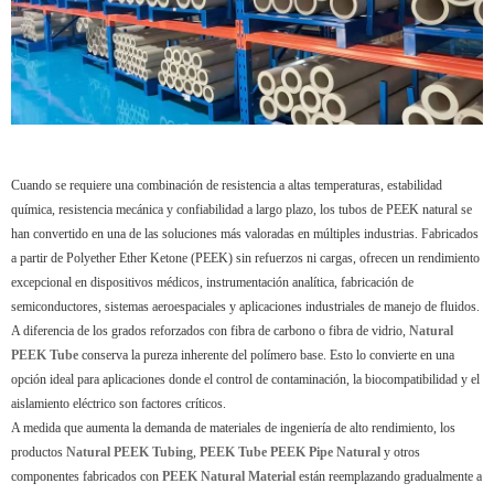
Cuando se requiere una combinación de resistencia a altas temperaturas, estabilidad
química, resistencia mecánica y confiabilidad a largo plazo, los tubos de PEEK natural se
han convertido en una de las soluciones más valoradas en múltiples industrias. Fabricados
a partir de Polyether Ether Ketone (PEEK) sin refuerzos ni cargas, ofrecen un rendimiento
excepcional en dispositivos médicos, instrumentación analítica, fabricación de
semiconductores, sistemas aeroespaciales y aplicaciones industriales de manejo de fluidos.
A diferencia de los grados reforzados con fibra de carbono o fibra de vidrio,
Natural
PEEK Tube
conserva la pureza inherente del polímero base. Esto lo convierte en una
opción ideal para aplicaciones donde el control de contaminación, la biocompatibilidad y el
aislamiento eléctrico son factores críticos.
A medida que aumenta la demanda de materiales de ingeniería de alto rendimiento, los
productos
Natural PEEK Tubing
,
PEEK Tube PEEK Pipe Natural
y otros
componentes fabricados con
PEEK Natural Material
están reemplazando gradualmente a