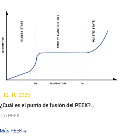
- 12. 10, 2025
¿Cuál es el punto de fusión del PEEK?
Explicación detallada
Tm PEEK
Más PEEK