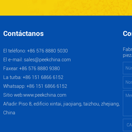
Contáctanos
Co
Fabr
El teléfono: +86 576 8880 5030
piez
El e-mail:
sales@peekchina.com
Faxear: +86 576 8880 9380
La turba: +86 151 6866 6152
Whatsapp:
+86 151 6866 6152
Sitio web:
www.peekchina.com
Añadir: Piso 8, edificio xintai, jiaojiang, taizhou, zhejiang,
China