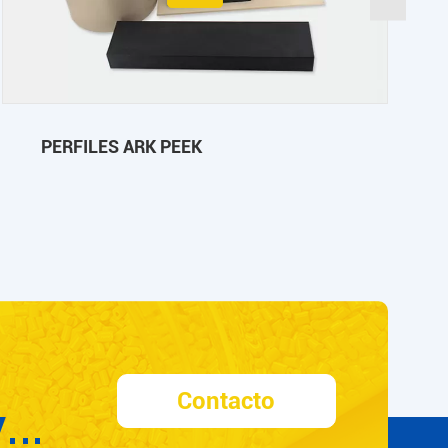
PERFILES ARK PEEK
Contacto
Y