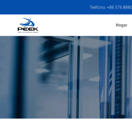
Teléfono: +86 576 888
Hogar