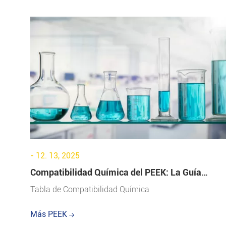
- 12. 13, 2025
Compatibilidad Química del PEEK: La Guía
Completa para Ingenieros
Tabla de Compatibilidad Química
Más PEEK