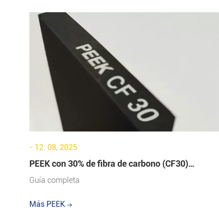
- 12. 08, 2025
PEEK con 30% de fibra de carbono (CF30)
explicado para ingenieros
Guía completa
Más PEEK